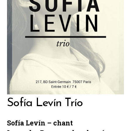
Sofía Levín Trío
Sofía Levín – chant