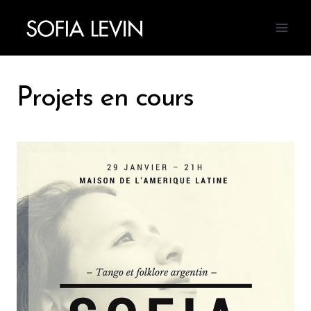
Aller
au
contenu
Projets en cours