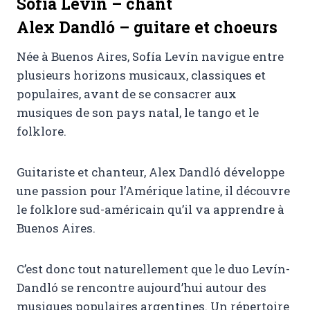
Sofía Levín – chant
Alex Dandló – guitare et choeurs
Née à Buenos Aires, Sofía Levín navigue entre
plusieurs horizons musicaux, classiques et
populaires, avant de se consacrer aux
musiques de son pays natal, le tango et le
folklore.
Guitariste et chanteur, Alex Dandló développe
une passion pour l’Amérique latine, il découvre
le folklore sud-américain qu’il va apprendre à
Buenos Aires.
C’est donc tout naturellement que le duo Levín-
Dandló se rencontre aujourd’hui autour des
musiques populaires argentines. Un répertoire