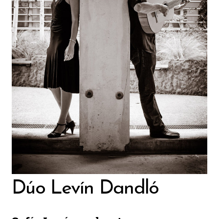
Dúo Levín Dandló