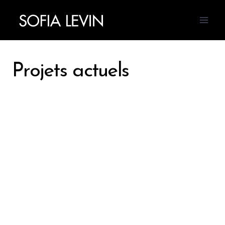
Aller
au
contenu
Projets actuels