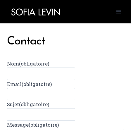
Aller
au
contenu
Contact
Nom
(obligatoire)
Email
(obligatoire)
Sujet
(obligatoire)
Message
(obligatoire)