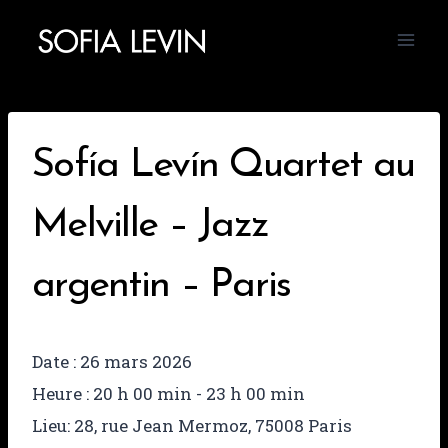
Aller
au
contenu
Sofía Levín Quartet au
Melville – Jazz
argentin – Paris
Date :
26 mars 2026
Heure :
20 h 00 min - 23 h 00 min
Lieu:
28, rue Jean Mermoz, 75008 Paris