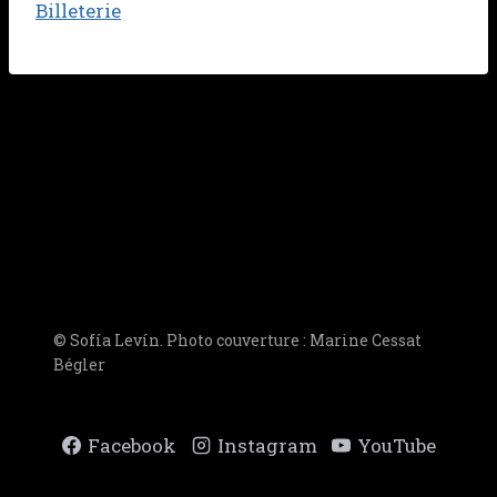
Billeterie
© Sofía Levín. Photo couverture : Marine Cessat
Bégler
Facebook
Instagram
YouTube