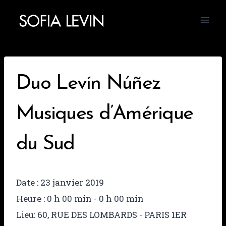
Aller
au
contenu
Duo Levín Núñez
Musiques d’Amérique
du Sud
Date :
23 janvier 2019
Heure :
0 h 00 min - 0 h 00 min
Lieu:
60, RUE DES LOMBARDS - PARIS 1ER