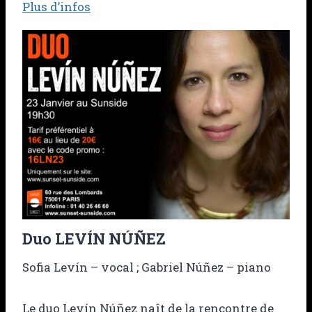
Plus d’infos
Duo LEVÍN NÚÑEZ
Sofia Levín – vocal ; Gabriel Núñez – piano
Le duo Levín Núñez naît de la rencontre de