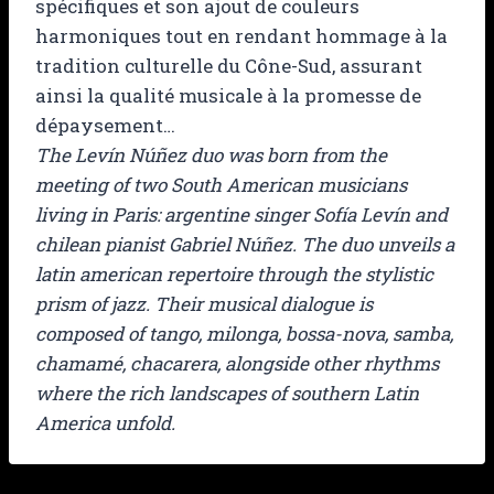
spécifiques et son ajout de couleurs
harmoniques tout en rendant hommage à la
tradition culturelle du Cône-Sud, assurant
ainsi la qualité musicale à la promesse de
dépaysement…
The Levín Núñez duo was born from the
meeting of two South American musicians
living in Paris: argentine singer Sofía Levín and
chilean pianist Gabriel Núñez. The duo unveils a
latin american repertoire through the stylistic
prism of jazz. Their musical dialogue is
composed of tango, milonga, bossa-nova, samba,
chamamé, chacarera, alongside other rhythms
where the rich landscapes of southern Latin
America unfold.