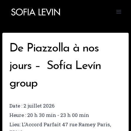
Aller
au
contenu
De Piazzolla à nos
jours – Sofía Levín
group
Date :
2 juillet 2026
Heure :
20 h 30 min - 23 h 00 min
Lieu:
L’Accord Parfait 47 rue Ramey Paris,