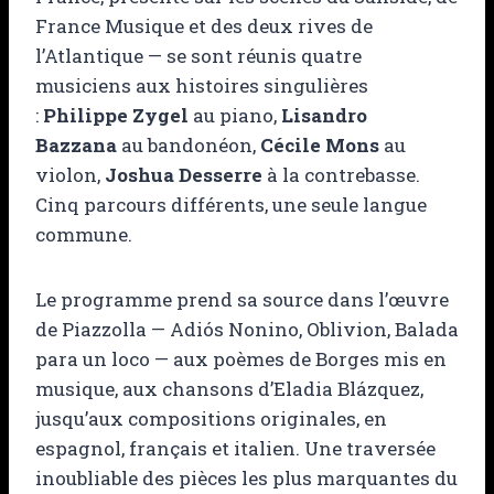
France Musique et des deux rives de
l’Atlantique — se sont réunis quatre
musiciens aux histoires singulières
:
Philippe Zygel
au piano,
Lisandro
Bazzana
au bandonéon,
Cécile Mons
au
violon,
Joshua Desserre
à la contrebasse.
Cinq parcours différents, une seule langue
commune.
Le programme prend sa source dans l’œuvre
de Piazzolla — Adiós Nonino, Oblivion, Balada
para un loco — aux poèmes de Borges mis en
musique, aux chansons d’Eladia Blázquez,
jusqu’aux compositions originales, en
espagnol, français et italien. Une traversée
inoubliable des pièces les plus marquantes du