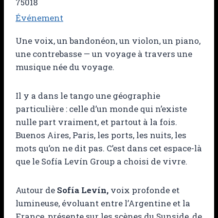
75018
Événement
Une voix, un bandonéon, un violon, un piano,
une contrebasse — un voyage à travers une
musique née du voyage.
Il y a dans le tango une géographie
particulière : celle d’un monde qui n’existe
nulle part vraiment, et partout à la fois.
Buenos Aires, Paris, les ports, les nuits, les
mots qu’on ne dit pas. C’est dans cet espace-là
que le Sofía Levín Group a choisi de vivre.
Autour de
Sofía Levín,
voix profonde et
lumineuse, évoluant entre l’Argentine et la
France, présente sur les scènes du Sunside, de