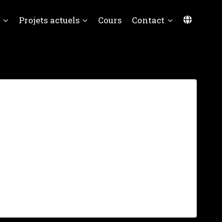
Langua
s
Projets actuels
Cours
Contact