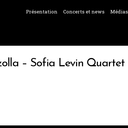
Présentation
Concerts et news
Média
olla – Sofia Levin Quartet