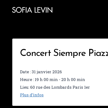
Aller
au
contenu
Concert Siempre Piazz
Date :
31 janvier 2026
Heure :
19 h 00 min - 20 h 00 min
Lieu:
60 rue des Lombards Paris 1er
Plus d’infos