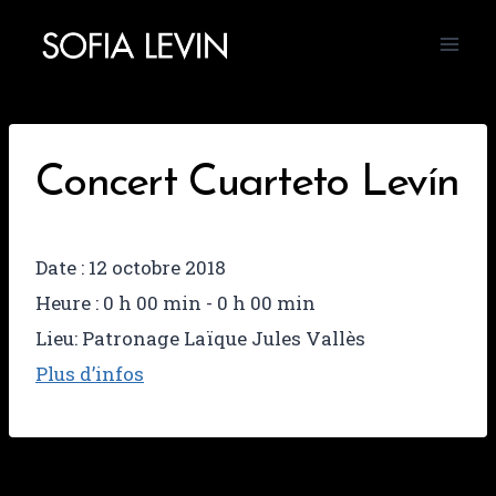
Aller
au
contenu
Concert Cuarteto Levín
Date :
12 octobre 2018
Heure :
0 h 00 min - 0 h 00 min
Lieu:
Patronage Laïque Jules Vallès
Plus d’infos