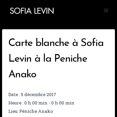
Aller
au
contenu
Carte blanche à Sofia
Levin à la Peniche
Anako
Date :
5 décembre 2017
Heure :
0 h 00 min - 0 h 00 min
Lieu:
Péniche Anako